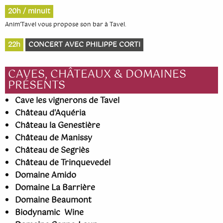
20h / minuit
Anim’Tavel vous propose son bar à Tavel.
22h
CONCERT AVEC PHILIPPE CORTI
CAVES, CHÂTEAUX & DOMAINES
PRÉSENTS
Cave les vignerons de Tavel
Château d'Aquéria
Château la Genestière
Château de Manissy
Château de Segriès
Château de Trinquevedel
Domaine Amido
Domaine La Barrière
Domaine Beaumont
Biodynamic Wine