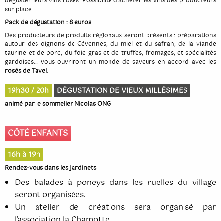
déguster leurs vins rosés. Possibilité d'acheter les vins des producteurs
sur place.
Pack de dégustation : 8 euros
Des producteurs de produits régionaux seront présents : préparations
autour des oignons de Cévennes, du miel et du safran, de la viande
taurine et de porc, du foie gras et de truffes, fromages, et spécialités
gardoises… vous ouvriront un monde de saveurs en accord avec les
rosés de Tavel
.
19h30 / 20h
DÉGUSTATION DE VIEUX MILLÉSIMES
animé par le sommelier Nicolas ONG
CÔTÉ ENFANTS
16h à 19h
Rendez-vous dans les Jardinets
Des balades à poneys dans les ruelles du village
seront organisées.
Un atelier de créations sera organisé par
l’association la Chamotte