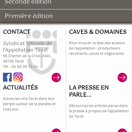
Seconde édition
Première édition
CONTACT
CAVES & DOMAINES
Syndicat Viticole de
Pour trouver la liste des acteurs
de l'appellation : producteurs
l’Appellation Tavel
récoltants, caves et négociants.
56 Chemin de la Croix d’Alix,
30126 Tavel
Tél. : 04 66 50 32 34
ACTUALITÉS
LA PRESSE EN
PARLE...
Suivez les vins Tavel dans leur
périple autour de la planète et
Découvrez les articles parus dans
chez eux.
la presse à propos de l'appellation
de Tavel.