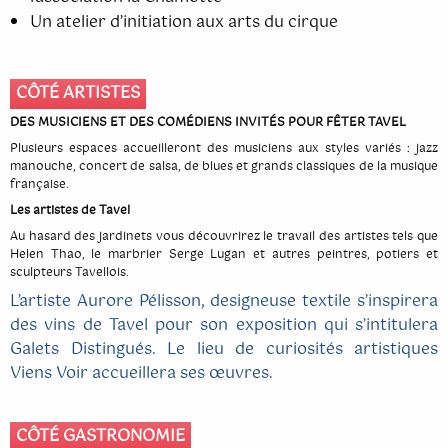
Un atelier d’initiation aux arts du cirque
CÔTÉ ARTISTES
DES MUSICIENS ET DES COMÉDIENS INVITÉS POUR FÊTER TAVEL
Plusieurs espaces accueilleront des musiciens aux styles variés : jazz
manouche, concert de salsa, de blues et grands classiques de la musique
française.
Les artistes de Tavel
Au hasard des jardinets vous découvrirez le travail des artistes tels que
Helen Thao, le marbrier Serge Lugan et autres peintres, potiers et
sculpteurs Tavellois.
L’artiste Aurore Pélisson, designeuse textile s’inspirera
des vins de Tavel pour son exposition qui s’intitulera
Galets Distingués. Le lieu de curiosités artistiques
Viens Voir accueillera ses œuvres.
CÔTÉ GASTRONOMIE