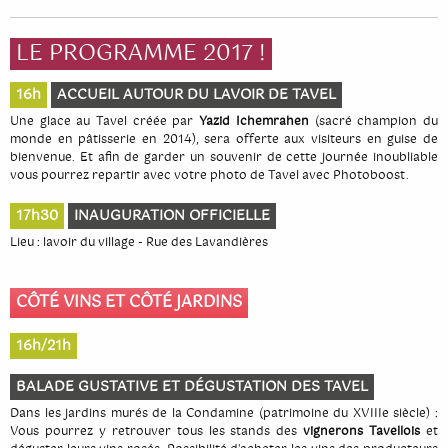
LE PROGRAMME 2017 !
16h
ACCUEIL AUTOUR DU LAVOIR DE TAVEL
Une glace au Tavel créée par
Yazid Ichemrahen
(sacré champion du
monde en pâtisserie en 2014), sera offerte aux visiteurs en guise de
bienvenue. Et afin de garder un souvenir de cette journée inoubliable
vous pourrez repartir avec votre photo de Tavel avec Photoboost.
17h30
INAUGURATION OFFICIELLE
Lieu : lavoir du village - Rue des Lavandières
CÔTÉ VINS ET CÔTÉ JARDINS
16h/21h
BALADE GUSTATIVE ET DÉGUSTATION DES TAVEL
Dans les jardins murés de la Condamine (patrimoine du XVIIIe siècle) :
Vous pourrez y retrouver tous les stands des
vignerons Tavellois
et