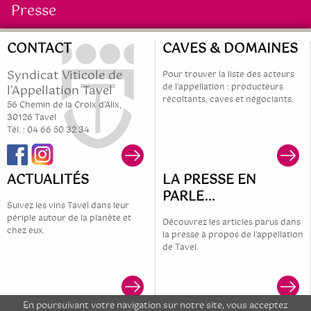
Presse
CONTACT
CAVES & DOMAINES
Syndicat Viticole de
Pour trouver la liste des acteurs
de l'appellation : producteurs
l’Appellation Tavel
récoltants, caves et négociants.
56 Chemin de la Croix d’Alix,
30126 Tavel
Tél. : 04 66 50 32 34
ACTUALITÉS
LA PRESSE EN
PARLE...
Suivez les vins Tavel dans leur
périple autour de la planète et
Découvrez les articles parus dans
chez eux.
la presse à propos de l'appellation
de Tavel.
En poursuivant votre navigation sur notre site, vous acceptez