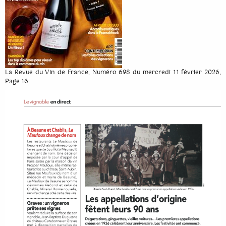
Cinquième édition
Quatrième édition
Troisième édition
La Revue du Vin de France, Numéro 698 du mercredi 11 février 2026,
Seconde édition
Page 16.
Première édition