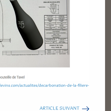
evins.com/actualites/decarbonation-de-la-filiere-
ARTICLE SUIVANT