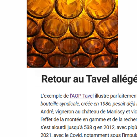
Cinquième édition
Quatrième édition
Troisième édition
Seconde édition
Première édition