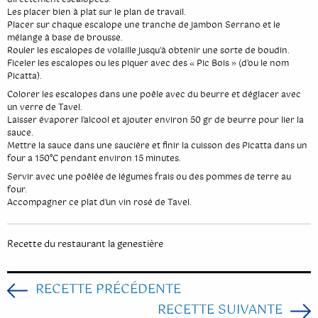
directement escalopées.
Les placer bien à plat sur le plan de travail.
Placer sur chaque escalope une tranche de jambon Serrano et le
mélange à base de brousse.
Rouler les escalopes de volaille jusqu'à obtenir une sorte de boudin.
Ficeler les escalopes ou les piquer avec des « Pic Bois » (d’ou le nom
Picatta).
Colorer les escalopes dans une poêle avec du beurre et déglacer avec
un verre de Tavel.
Laisser évaporer l’alcool et ajouter environ 50 gr de beurre pour lier la
sauce.
Mettre la sauce dans une saucière et finir la cuisson des Picatta dans un
four a 150°C pendant environ 15 minutes.
Servir avec une poêlée de légumes frais ou des pommes de terre au
four.
Accompagner ce plat d’un vin rosé de Tavel.
Recette du restaurant la genestière
RECETTE PRÉCÉDENTE
RECETTE SUIVANTE