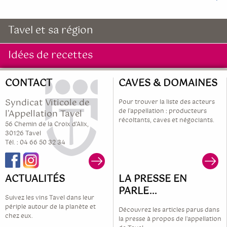
Tavel et sa région
Idées de recettes
CONTACT
CAVES & DOMAINES
Syndicat Viticole de
Pour trouver la liste des acteurs
de l'appellation : producteurs
l’Appellation Tavel
récoltants, caves et négociants.
56 Chemin de la Croix d’Alix,
30126 Tavel
Tél. : 04 66 50 32 34
ACTUALITÉS
LA PRESSE EN
PARLE...
Suivez les vins Tavel dans leur
périple autour de la planète et
Découvrez les articles parus dans
chez eux.
la presse à propos de l'appellation